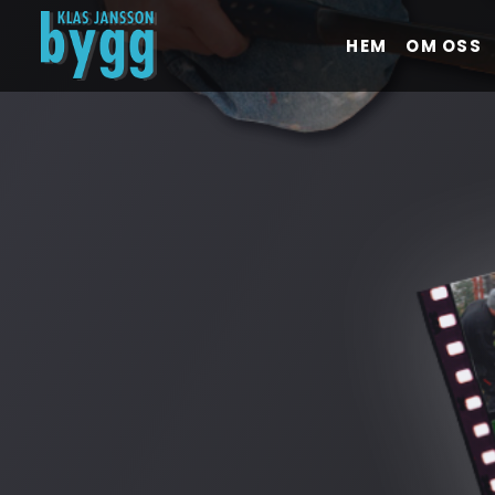
HEM
OM OSS