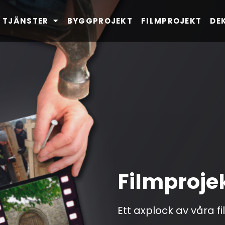
TJÄNSTER
BYGGPROJEKT
FILMPROJEKT
DE
Filmproje
Ett axplock av våra f