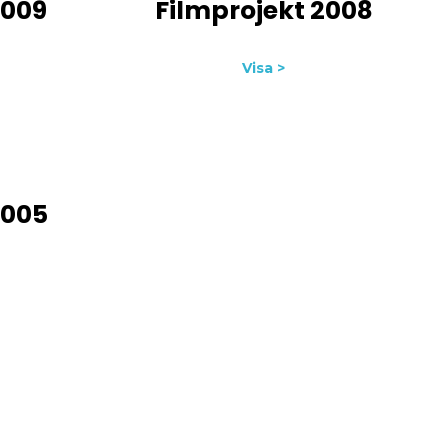
2009
Filmprojekt 2008
Visa >
2005