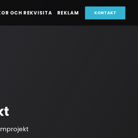
KOR OCH REKVISITA
REKLAM
KONTAKT
kt
ilmprojekt