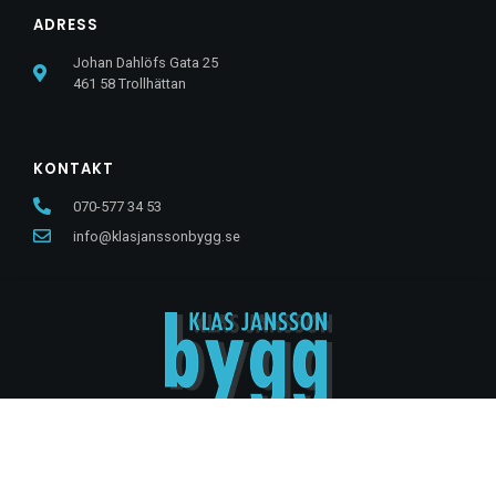
ADRESS
Johan Dahlöfs Gata 25
461 58 Trollhättan
KONTAKT
070-577 34 53
info@klasjanssonbygg.se