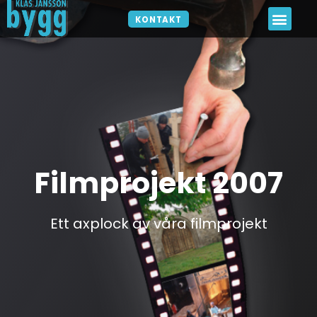
KONTAKT
Filmprojekt 2007
Ett axplock av våra filmprojekt