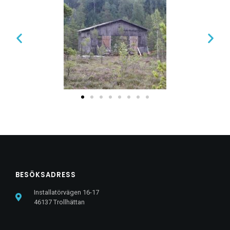
BESÖKSADRESS
Installatörvägen 16-17
46137 Trollhättan