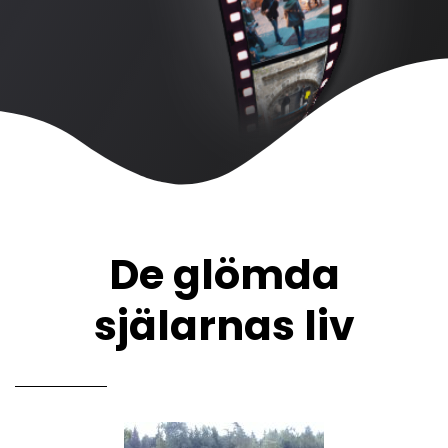
De glömda
själarnas liv