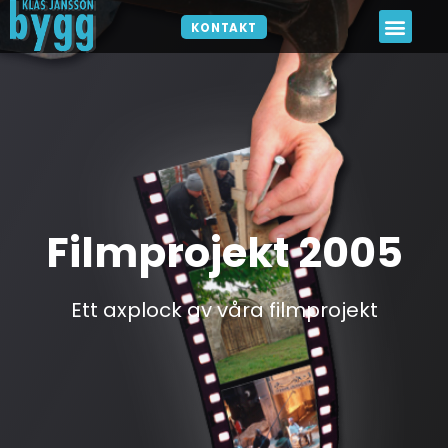
KONTAKT
Filmprojekt 2005
Ett axplock av våra filmprojekt